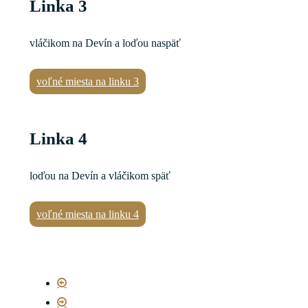
Linka 3
vláčikom na Devín a loďou naspäť
voľné miesta na linku 3
Linka 4
loďou na Devín a vláčikom späť
voľné miesta na linku 4