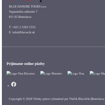
BLUE DANUBE TOURS s.r.o.
Vajanského nábrežie 7
811 02 Bratislava
T: +421 2 5263 1552
E: info@blavacik.sk
Prijímame online platby
Copyright © 2026
Všetky práva vyhradené pre Vláčik Blaváčik (Bratislava