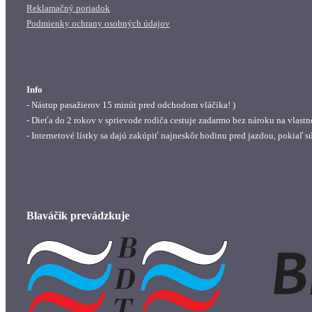
Reklamačný poriadok
Podmienky ochrany osobných údajov
Info
- Nástup pasažierov 15 minút pred odchodom vláčika! )
- Dieťa do 2 rokov v sprievode rodiča cestuje zadarmo bez nároku na vlastn
- Internetové lístky sa dajú zakúpiť najneskôr hodinu pred jazdou, pokiaľ s
Blaváčik prevádzkuje