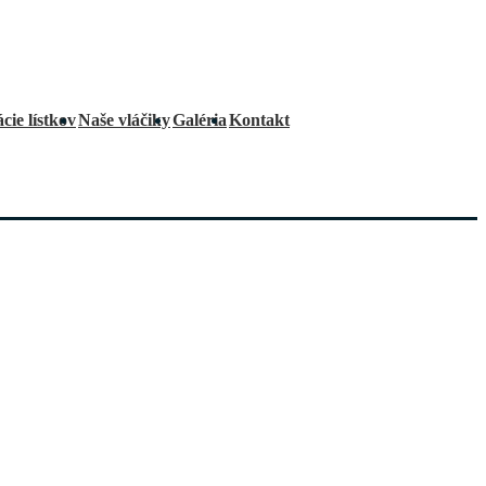
cie lístkov
Naše vláčiky
Galéria
Kontakt