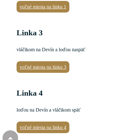
voľné miesta na linku 1
Linka 3
vláčikom na Devín a loďou naspäť
voľné miesta na linku 3
Linka 4
loďou na Devín a vláčikom späť
voľné miesta na linku 4