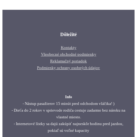
Dôležité
Kontakty
Všeobecné obchodné podmienky
Reklamačný poriadok
Podmienky ochrany osobných údajov
Info
- Nástup pasažierov 15 minút pred odchodom vláčika! )
- Dieťa do 2 rokov v sprievode rodiča cestuje zadarmo bez nároku na
vlastné miesto.
- Internetové lístky sa dajú zakúpiť najneskôr hodinu pred jazdou,
pokiaľ sú voľné kapacity