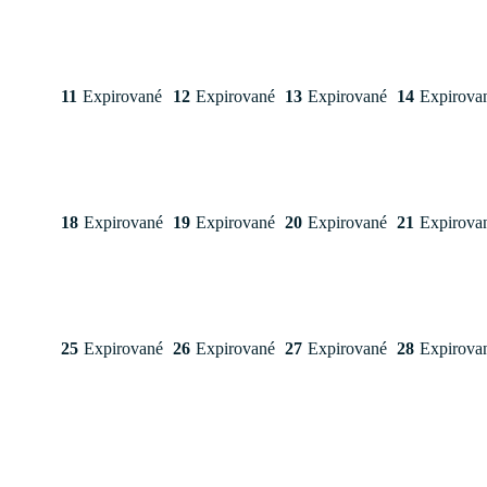
11
Expirované
12
Expirované
13
Expirované
14
Expirova
18
Expirované
19
Expirované
20
Expirované
21
Expirova
25
Expirované
26
Expirované
27
Expirované
28
Expirova