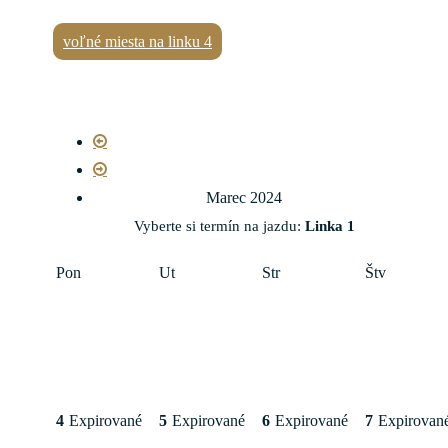
voľné miesta na linku 4
Marec 2024
Vyberte si termín na jazdu:
Linka 1
Pon
Ut
Str
Štv
4
Expirované
5
Expirované
6
Expirované
7
Expirovan