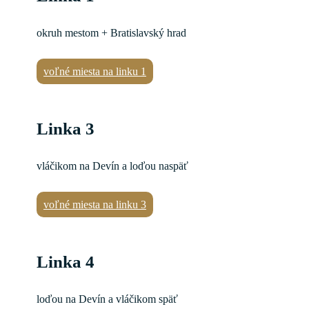
okruh mestom + Bratislavský hrad
voľné miesta na linku 1
Linka 3
vláčikom na Devín a loďou naspäť
voľné miesta na linku 3
Linka 4
loďou na Devín a vláčikom späť