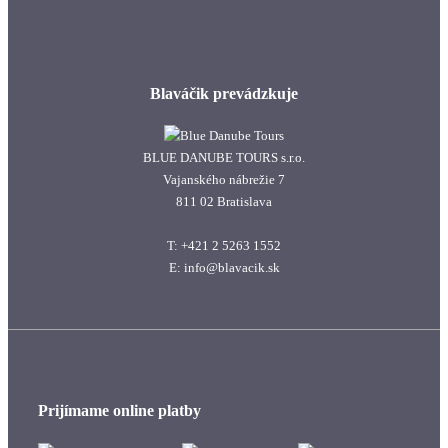
Blaváčik prevádzkuje
BLUE DANUBE TOURS s.r.o.
Vajanského nábrežie 7
811 02 Bratislava
T: +421 2 5263 1552
E: info@blavacik.sk
Prijímame online platby