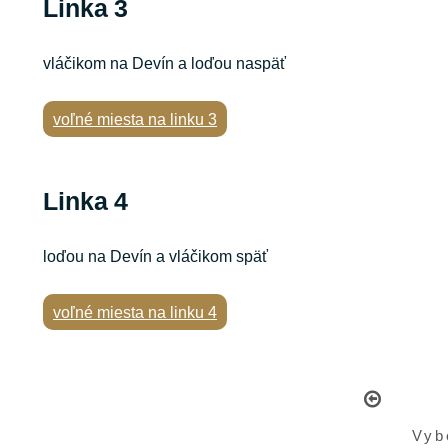
Linka 3
vláčikom na Devín a loďou naspäť
voľné miesta na linku 3
Linka 4
loďou na Devín a vláčikom späť
voľné miesta na linku 4
Vyb