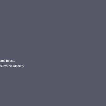
stné miesto.
ľ sú voľné kapacity