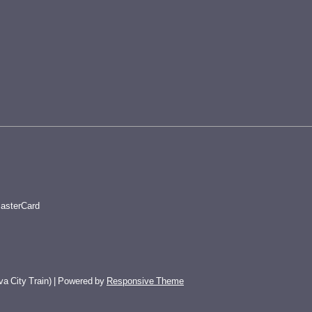
va City Train)
| Powered by
Responsive Theme