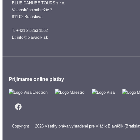
BLUE DANUBE TOURS s.r.o.
Vajanského nábrežie 7
811 02 Bratislava
T: +421 2 5263 1552
E: info@blavacik.sk
Prijímame online platby
Copyright © 2026
Všetky práva vyhradené pre Vláčik Blaváčik (Bratisla