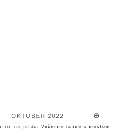
OKTÓBER 2022
ermín na jazdu:
Večerné rande s mestom