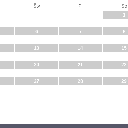
Štv
Pi
So
1
6
7
8
13
14
15
20
21
22
27
28
29