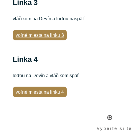
Linka 3
vláčikom na Devín a loďou naspäť
voľné miesta na linku 3
Linka 4
loďou na Devín a vláčikom späť
voľné miesta na linku 4
Vyberte si t