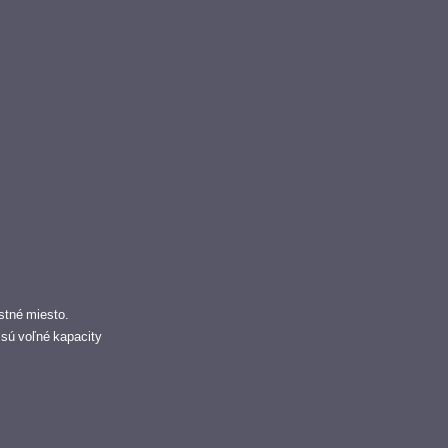
stné miesto.
ľ sú voľné kapacity