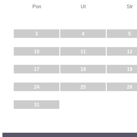
Pon
Ut
Str
3
4
5
10
11
12
17
18
19
24
25
26
31