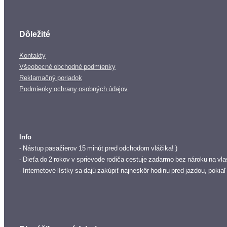
Dôležité
Kontakty
Všeobecné obchodné podmienky
Reklamačný poriadok
Podmienky ochrany osobných údajov
Info
- Nástup pasažierov 15 minút pred odchodom vláčika! )
- Dieťa do 2 rokov v sprievode rodiča cestuje zadarmo bez nároku na vla
- Internetové lístky sa dajú zakúpiť najneskôr hodinu pred jazdou, pokia