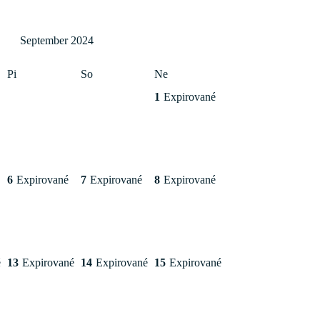
September 2024
Pi
So
Ne
1
Expirované
6
Expirované
7
Expirované
8
Expirované
é
13
Expirované
14
Expirované
15
Expirované