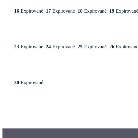
16
Expirované
17
Expirované
18
Expirované
19
Expirovan
23
Expirované
24
Expirované
25
Expirované
26
Expirovan
30
Expirované