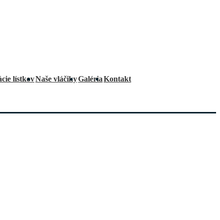
cie lístkov
Naše vláčiky
Galéria
Kontakt