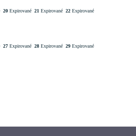
é
20
Expirované
21
Expirované
22
Expirované
é
27
Expirované
28
Expirované
29
Expirované