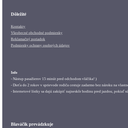
Dôležité
Kontakty
Všeobecné obchodné podmienky
Reklamačný poriadok
Podmienky ochrany osobných údajov
Info
- Nástup pasažierov 15 minút pred odchodom vláčika! )
- Dieťa do 2 rokov v sprievode rodiča cestuje zadarmo bez nároku na vlastn
- Internetové lístky sa dajú zakúpiť najneskôr hodinu pred jazdou, pokiaľ s
Blaváčik prevádzkuje