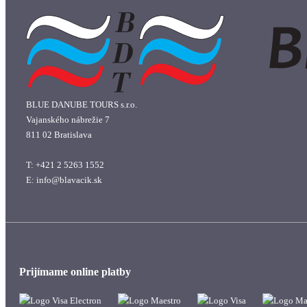
BLUE DANUBE TOURS s.r.o.
Vajanského nábrežie 7
811 02 Bratislava
T: +421 2 5263 1552
E: info@blavacik.sk
Prijímame online platby