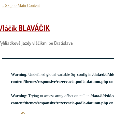
↓ Skip to Main Content
Vláčik BLAVÁČIK
Vyhliadkové jazdy vláčikmi po Bratislave
Warning
: Undefined global variable $q_config in
/data/d/d/d
content/themes/responsive/rezervacia-podla-datumu.php
on 
Warning
: Trying to access array offset on null in
/data/d/d/dd
content/themes/responsive/rezervacia-podla-datumu.php
on 