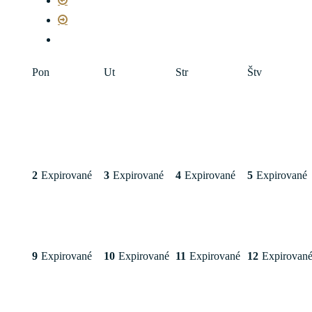
Pon
Ut
Str
Štv
2
Expirované
3
Expirované
4
Expirované
5
Expirované
9
Expirované
10
Expirované
11
Expirované
12
Expirovan